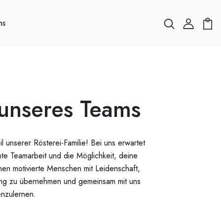
ns
 unseres Teams
unserer Rösterei-Familie! Bei uns erwartet
hte Teamarbeit und die Möglichkeit, deine
hen motivierte Menschen mit Leidenschaft,
tung zu übernehmen und gemeinsam mit uns
nzulernen.